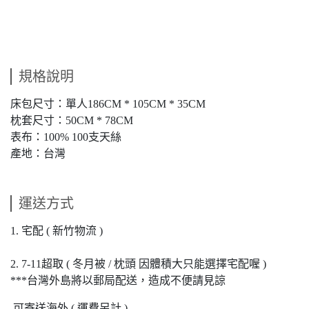
規格說明
床包尺寸：單人186CM * 105CM * 35CM
枕套尺寸：50CM * 78CM
表布：100% 100支天絲
產地：台灣
運送方式
1. 宅配 ( 新竹物流 )
2. 7-11超取 ( 冬月被 / 枕頭 因體積大只能選擇宅配喔 )
***台灣外島將以郵局配送，造成不便請見諒
可寄送海外 ( 運費另計 )