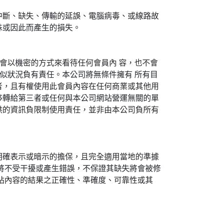
中斷、缺失、傳輸的延誤、電腦病毒、或線路故
殊或因此而產生的損失。
會以機密的方式來看待任何會員內 容，也不會
似狀況負有責任。本公司將無條件擁有 所有目
者，且有權使用此會員內容在任何商業或其他用
移轉給第三者或任何與本公司網站營運無關的單
供的資訊負限制使用責任，並非由本公司負所有
明確表示或暗示的擔保，且完全適用當地的準據
將不受干擾或產生錯誤，不保證其缺失將會被修
站內容的結果之正確性、準確度、可靠性或其