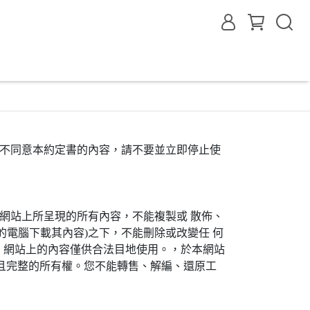
果您不同意本約定書的內容，請不要並立即停止使
網站上所呈現的所有內容，不能複製或 散佈、
電腦下載其內容)之下，不能刪除或改變任 何
。網站上的內容僅供合法目地使用。，於本網站
且完整的所有權。您不能轉售、解編、還原工