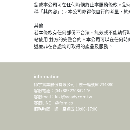
您或本公司可在任何時候終止本服務條款。您可以
稱「其內容」)。本公司亦得依自行的考量，
其他
若本條款有任何部份不合法、無效或不能執行
站使用 雙方的完整合約。本公司可以在任何
述並非在各處均可取得的產品及服務。
information
帥宇實業股份有限公司｜統一編號60234880
客服電話：(04) 8852208#2176
客服mail：kiki@aaady.com.tw
客服LINE：@fomico
服務時間：週一至週五 10:00-17:00 