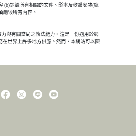
 (b)銷毀所有相關的文件、影本及軟體安裝(總
須銷毀所有內容。
效力與有關當局之執法能力。這是一份適用於網
務在世界上許多地方供應。然而，本網站可以陳