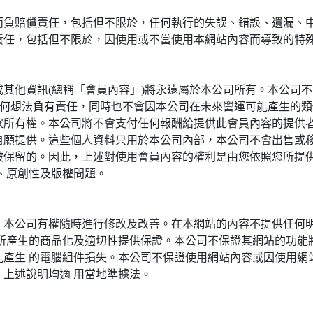
而負賠償責任，包括但不限於，任何執行的失誤、錯誤、遺漏、
責任，包括但不限於，因使用或不當使用本網站內容而導致的特
其他資訊(總稱「會員內容」)將永遠屬於本公司所有。本公司不
任何想法負有責任，同時也不會因本公司在未來營運可能產生的類
家所有權。本公司將不會支付任何報酬給提供此會員內容的提供
自願提供。這些個人資料只用於本公司內部，本公司不會出售或
被保留的。因此，上述對使用會員內容的權利是由您依照您所提
、原創性及版權問題。
。本公司有權隨時進行修改及改善。在本網站的內容不提供任何
 所產生的商品化及適切性提供保證。本公司不保證其網站的功能
能產生 的電腦組件損失。本公司不保證使用網站內容或因使用網
上述說明均適 用當地準據法。