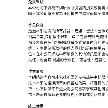
免責聲明
本公司將不會為下列原因所引發的損失或傷害
障。本公司將不會為任何損失或傷害而負賠償
會員內容
透過本網站與的所有評論、建議、想法、圖像或
對其企業(包括但不限於，產品或廣告想法)的
前及未來在任何地點或各種型式會員內容的獨
途上。本網站所取得的個人資料均是由使用者
位。在本公司網站中所填寫的其他資訊是不會
責任，包含其 資訊的合法性、可靠性、適當性
注意事項
本網站的內容可能包括不當的技術或拼字錯誤
法。本網站拒絕所有的保證或為某一特定目的
正，也不保證不會遭受電腦病毒攻擊或其他可
它。您承擔所有必要的服務、維修或更正成本。
終止使用