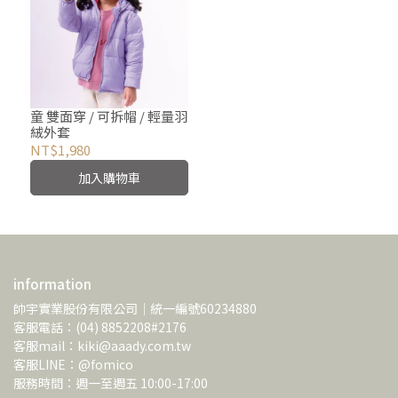
童 雙面穿 / 可拆帽 / 輕量羽
絨外套
NT$1,980
加入購物車
information
帥宇實業股份有限公司｜統一編號60234880
客服電話：(04) 8852208#2176
客服mail：kiki@aaady.com.tw
客服LINE：@fomico
服務時間：週一至週五 10:00-17:00 